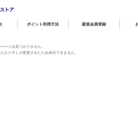
内
ポイント利用方法
新規会員登録
のページは見つかりません。
れたかＵＲＬが変更されたため表示できません。