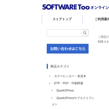
ストアトップ
ご利用案
ご指定
削除さ
商品カテゴリ
カラーピッカー・色見本
DTP・PDF・印刷関連
QuarkXPress
QuarkXPressサブスクリプシ
ョン