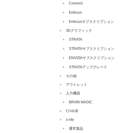
Connect
Enfocus
Enfocusサブスクリプション
3Dグラフィック
STRATA
STRATAサブスクリプション
ENVIZIAサブスクリプション
STRATAアップグレード
その他
アウトレット
入力機器
BRAIN MAGIC
CI HUB
x-rite
通常製品