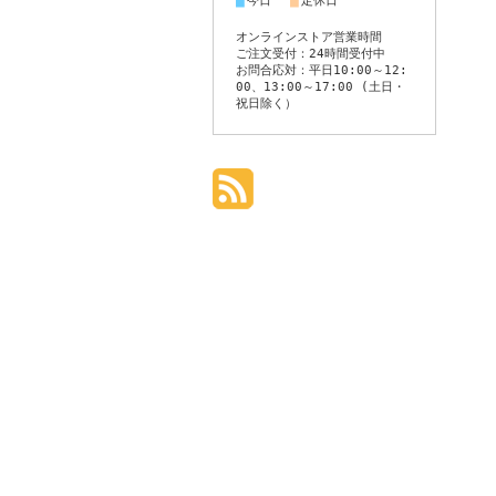
■
■
今日
定休日
オンラインストア営業時間
ご注文受付：24時間受付中
お問合応対：平日10:00～12:
00、13:00～17:00 (土日・
祝日除く）
個人情報の取り扱いについて
特定商取引法に関