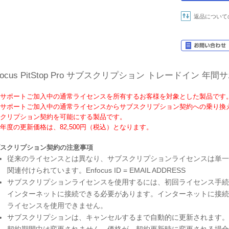
返品について
focus PitStop Pro サブスクリプション トレードイン 
サポートご加入中の通常ライセンスを所有するお客様を対象とした製品です
サポートご加入中の通常ライセンスからサブスクリプション契約への乗り換
クリプション契約を可能にする製品です。
年度の更新価格は、82,500円（税込）となります。
スクリプション契約の注意事項
従来のライセンスとは異なり、サブスクリプションライセンスは単一のコン
関連付けられています。Enfocus ID = EMAIL ADDRESS
サブスクリプションライセンスを使用するには、初回ライセンス手続
インターネットに接続できる必要があります。インターネットに接続
ライセンスを使用できません。
サブスクリプションは、キャンセルするまで自動的に更新されます。