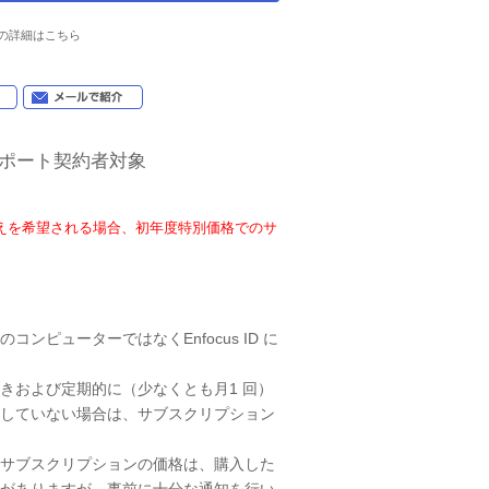
の詳細はこちら
年間サポート契約者対象
。
えを希望される場合、初年度特別価格でのサ
ピューターではなくEnfocus ID に
きおよび定期的に（少なくとも月1 回）
していない場合は、サブスクリプション
サブスクリプションの価格は、購入した