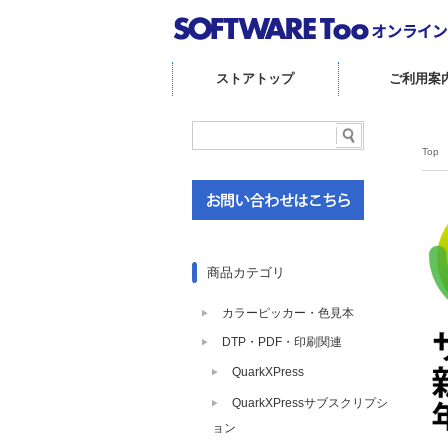
ストアトップ
ご利用案
Top
商品カテゴリ
カラーピッカー・色見本
DTP・PDF・印刷関連
QuarkXPress
QuarkXPressサブスクリプシ
ョン