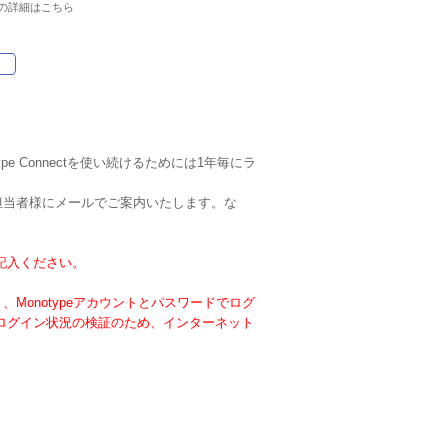
の詳細はこちら
。
ype Connectを使い続けるためには1年毎にラ
理ご担当者様にメールでご案内いたします。な
記入ください。
く、Monotypeアカウントとパスワードでログ
ログイン状況の検証のため、インターネット