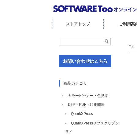
ストアトップ
ご利用案
Top
商品カテゴリ
カラーピッカー・色見本
DTP・PDF・印刷関連
QuarkXPress
QuarkXPressサブスクリプシ
ョン