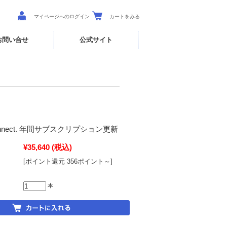
マイページへのログイン
カートをみる
お問い合せ
公式サイト
 Connect. 年間サブスクリプション更新
¥35,640
(税込)
[ポイント還元 356ポイント～]
本