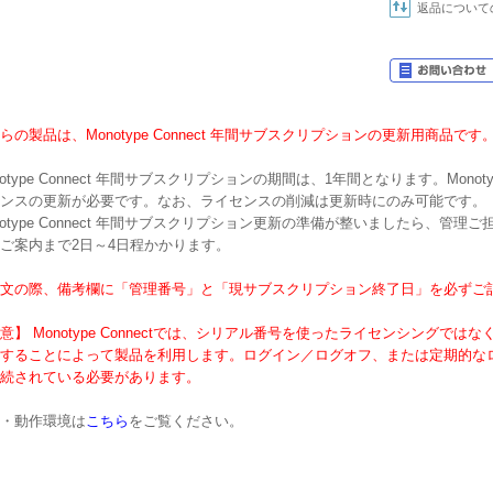
返品について
らの製品は、Monotype Connect 年間サブスクリプションの更新用商品です
notype Connect 年間サブスクリプションの期間は、1年間となります。Monot
ンスの更新が必要です。なお、ライセンスの削減は更新時にのみ可能です。
notype Connect 年間サブスクリプション更新の準備が整いましたら、管
ご案内まで2日～4日程かかります。
文の際、備考欄に「管理番号」と「現サブスクリプション終了日」を必ずご
意】 Monotype Connectでは、シリアル番号を使ったライセンシングではな
することによって製品を利用します。ログイン／ログオフ、または定期的な
続されている必要があります。
・動作環境は
こちら
をご覧ください。