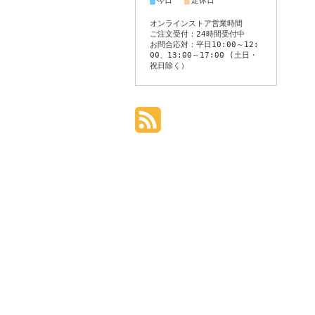
■
■
今日
定休日
オンラインストア営業時間
ご注文受付：24時間受付中
お問合応対：平日10:00～12:
00、13:00～17:00 (土日・
祝日除く）
個人情報の取り扱いについて
特定商取引法に関