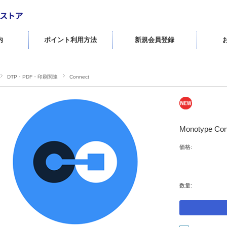
内
ポイント利用方法
新規会員登録
DTP・PDF・印刷関連
Connect
Monotype
価格:
数量: